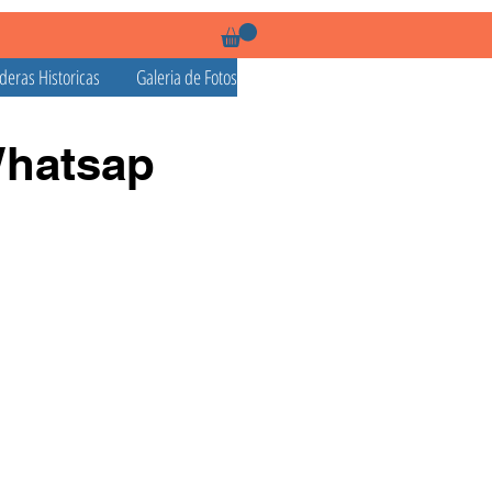
deras Historicas
Galeria de Fotos
Whatsap