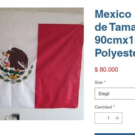
Mexico
de Tam
90cmx1
Polyest
Precio
$ 80.000
Size
*
Elegir
Cantidad
*