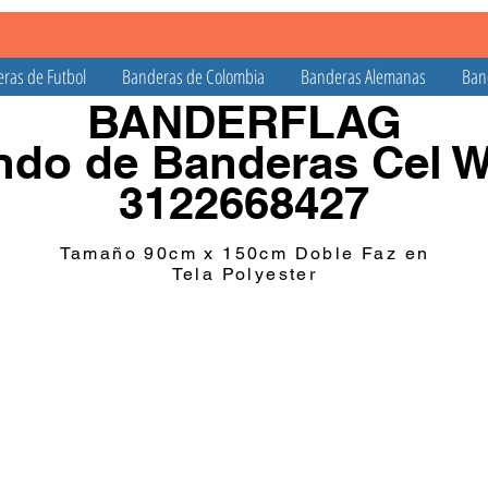
ras de Futbol
Banderas de Colombia
Banderas Alemanas
Ban
BANDERFLAG
do de Banderas Cel 
3122668427
Tamaño 90cm x 150cm Doble Faz en
Tela Polyester