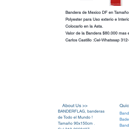
Bandera de Mexico DF en Tamaño
Polyester para Uso exterio e Interi
Colocarlo en la Asta.
Valor de la Bandera $80.000 mas e
Carlos Castillo :Cel-Whatssap 31
About Us >>
Quic
BANDERFLAG, banderas
Band
de Todo el Mundo !
Bade
Tamaño 90x150cm .
Band