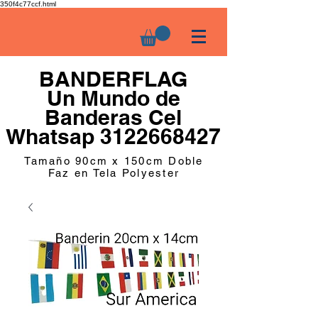
350f4c77ccf.html
BANDERFLAG
Un Mundo de
Banderas Cel
Whatsap 3122668427
Tamaño 90cm x 150cm Doble
Faz en Tela Polyester