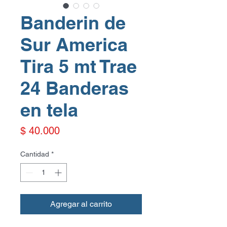
Banderin de
Sur America
Tira 5 mt Trae
24 Banderas
en tela
Precio
$ 40.000
Cantidad
*
Agregar al carrito