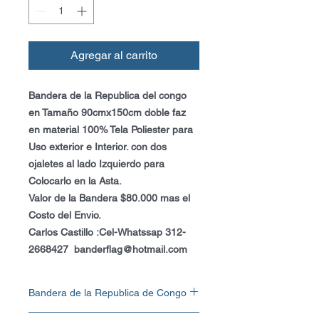
Agregar al carrito
Bandera de la Republica del congo
en Tamaño 90cmx150cm doble faz
en material 100% Tela Poliester para
Uso exterior e Interior. con dos
ojaletes al lado Izquierdo para
Colocarlo en la Asta.
Valor de la Bandera $80.000 mas el
Costo del Envio.
Carlos Castillo :Cel-Whatssap 312-
2668427 banderflag@hotmail.com
Bandera de la Republica de Congo
Bandera de la Republica del Congo en