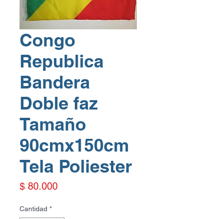
Congo
Republica
Bandera
Doble faz
Tamaño
90cmx150cm
Tela Poliester
Precio
$ 80.000
Cantidad
*