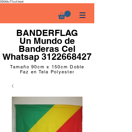
350f4c77ccf.html
BANDERFLAG
Un Mundo de
Banderas Cel
Whatsap 3122668427
Tamaño 90cm x 150cm Doble
Faz en Tela Polyester