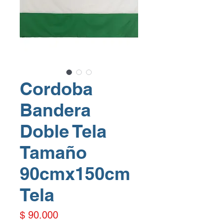
Cordoba
Bandera
Doble Tela
Tamaño
90cmx150cm
Tela
Precio
$ 90.000