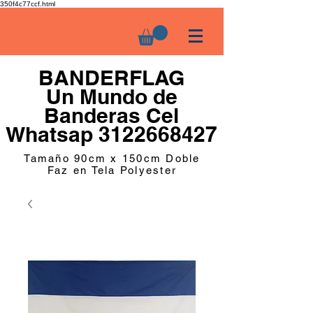
350f4c77ccf.html
BANDERFLAG
Un Mundo de
Banderas Cel
Whatsap 3122668427
Tamaño 90cm x 150cm Doble
Faz en Tela Polyester