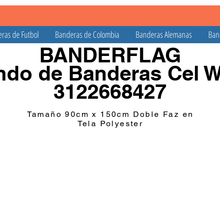
ras de Futbol
Banderas de Colombia
Banderas Alemanas
Ban
BANDERFLAG
do de Banderas Cel 
3122668427
Tamaño 90cm x 150cm Doble Faz en
Tela Polyester