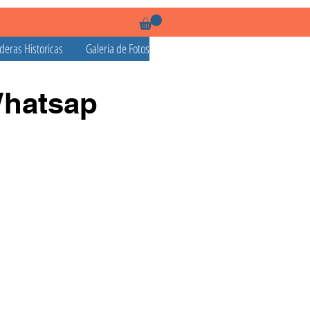
deras Historicas
Galeria de Fotos
Whatsap