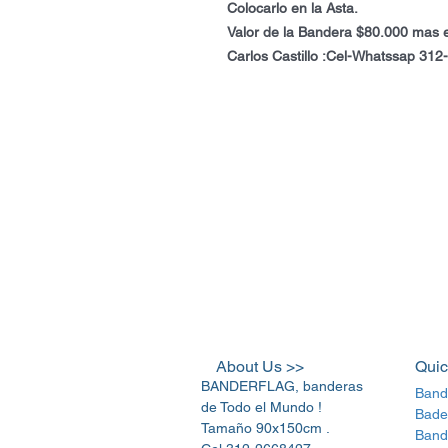
Colocarlo en la Asta.
Valor de la Bandera $80.000 mas e
Carlos Castillo :Cel-Whatssap 31
About Us >>
Quic
BANDERFLAG, banderas
Band
de Todo el Mundo !
Bade
Tamaño 90x150cm .
Band