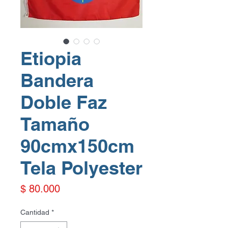
Etiopia
Bandera
Doble Faz
Tamaño
90cmx150cm
Tela Polyester
Precio
$ 80.000
Cantidad
*