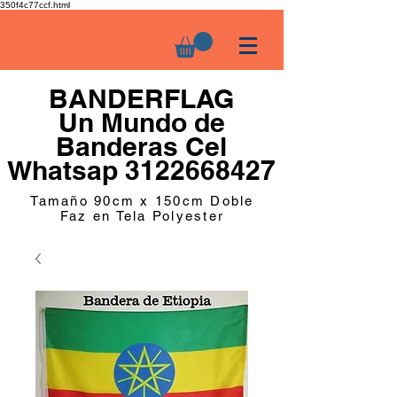
350f4c77ccf.html
BANDERFLAG
Un Mundo de
Banderas Cel
Whatsap 3122668427
Tamaño 90cm x 150cm Doble
Faz en Tela Polyester