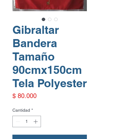
Gibraltar
Bandera
Tamaño
90cmx150cm
Tela Polyester
Precio
$ 80.000
Cantidad
*