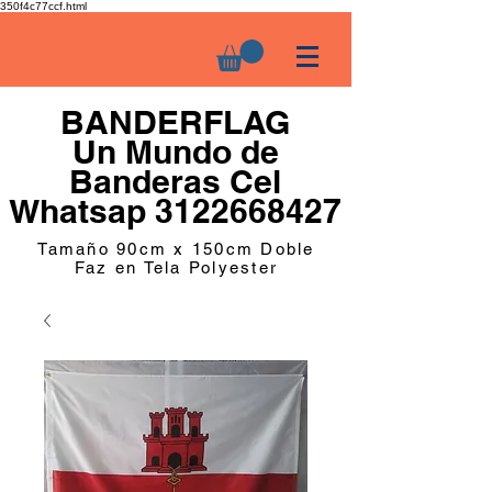
350f4c77ccf.html
BANDERFLAG
Un Mundo de
Banderas Cel
Whatsap 3122668427
Tamaño 90cm x 150cm Doble
Faz en Tela Polyester