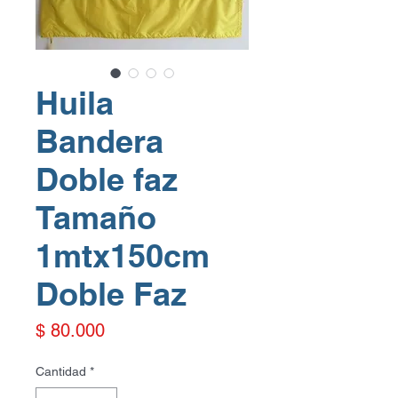
Huila
Bandera
Doble faz
Tamaño
1mtx150cm
Doble Faz
Precio
$ 80.000
Cantidad
*