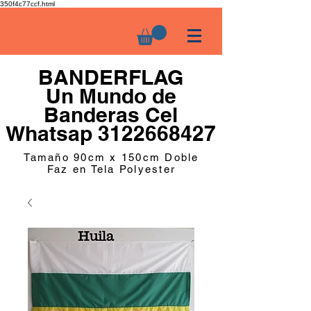
350f4c77ccf.html
BANDERFLAG
Un Mundo de
Banderas Cel
Whatsap 3122668427
Tamaño 90cm x 150cm Doble
Faz en Tela Polyester