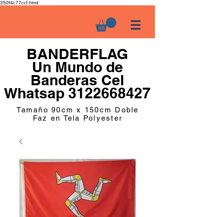
350f4c77ccf.html
BANDERFLAG
Un Mundo de
Banderas Cel
Whatsap 3122668427
Tamaño 90cm x 150cm Doble
Faz en Tela Polyester