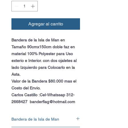
Agregar al carrito
Bandera de la Isla de Man en
Tamaño 90cmx150cm doble faz en
material 100% Polyester para Uso
exterio e Interior. con dos ojaletes al
lado Izquierdo para Colocarlo en la
Asta.
Valor de la Bandera $80.000 mas el
Costo del Envio.
Carlos Castillo :Cel-Whatssap 312-
2668427 banderflag@hotmail.com
Bandera de la Isla de Man