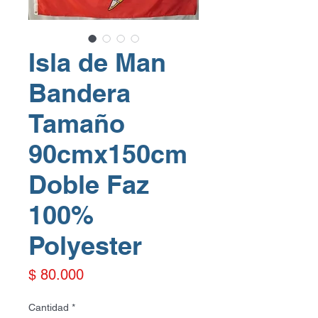
Isla de Man
Bandera
Tamaño
90cmx150cm
Doble Faz
100%
Polyester
Precio
$ 80.000
Cantidad
*