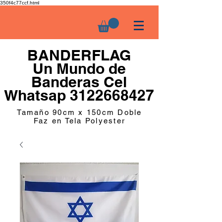
350f4c77ccf.html
BANDERFLAG
Un Mundo de
Banderas Cel
Whatsap 3122668427
Tamaño 90cm x 150cm Doble
Faz en Tela Polyester