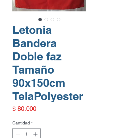
Letonia
Bandera
Doble faz
Tamaño
90x150cm
TelaPolyester
Precio
$ 80.000
Cantidad
*