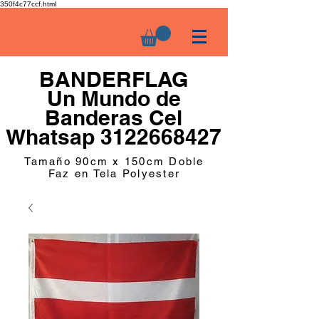
350f4c77ccf.html
BANDERFLAG
Un Mundo de
Banderas Cel
Whatsap 3122668427
Tamaño 90cm x 150cm Doble
Faz en Tela Polyester