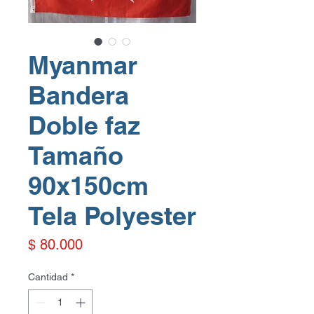
Myanmar
Bandera
Doble faz
Tamaño
90x150cm
Tela Polyester
Precio
$ 80.000
Cantidad
*