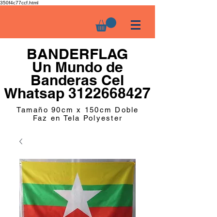
350f4c77ccf.html
BANDERFLAG
Un Mundo de
Banderas Cel
Whatsap 3122668427
Tamaño 90cm x 150cm Doble
Faz en Tela Polyester