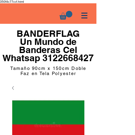
350f4c77ccf.html
BANDERFLAG
Un Mundo de
Banderas Cel
Whatsap 3122668427
Tamaño 90cm x 150cm Doble
Faz en Tela Polyester