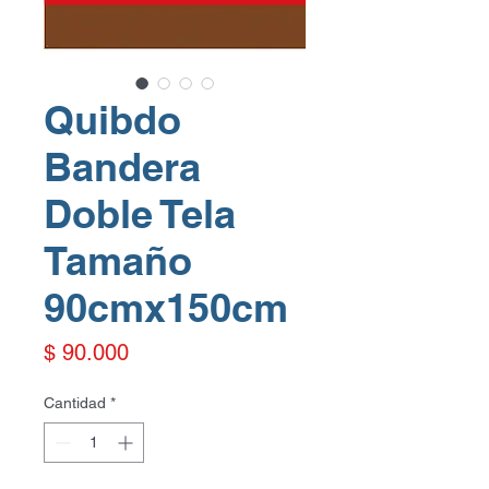
Quibdo
Bandera
Doble Tela
Tamaño
90cmx150cm
Precio
$ 90.000
Cantidad
*