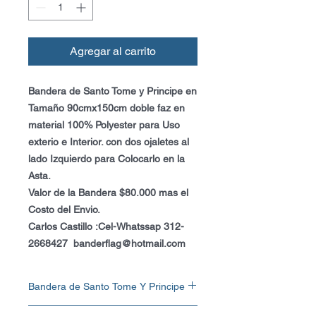
Agregar al carrito
Bandera de Santo Tome y Principe en
Tamaño 90cmx150cm doble faz en
material 100% Polyester para Uso
exterio e Interior. con dos ojaletes al
lado Izquierdo para Colocarlo en la
Asta.
Valor de la Bandera $80.000 mas el
Costo del Envio.
Carlos Castillo :Cel-Whatssap 312-
2668427 banderflag@hotmail.com
Bandera de Santo Tome Y Principe
Bandera de Santo Tome y Principe en