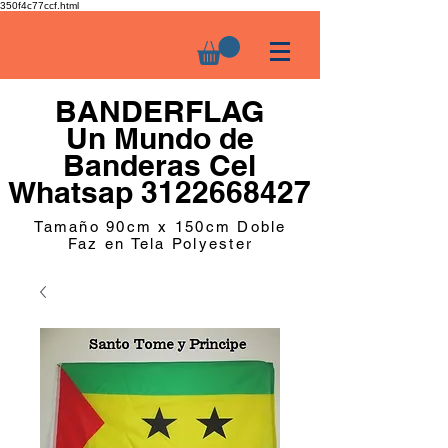
350f4c77ccf.html
BANDERFLAG
Un Mundo de
Banderas Cel
Whatsap 3122668427
Tamaño 90cm x 150cm Doble
Faz en Tela Polyester