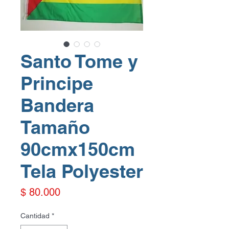
Santo Tome y
Principe
Bandera
Tamaño
90cmx150cm
Tela Polyester
Precio
$ 80.000
Cantidad
*