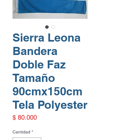
Sierra Leona
Bandera
Doble Faz
Tamaño
90cmx150cm
Tela Polyester
Precio
$ 80.000
Cantidad
*