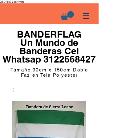
350f4c77ccf.html
BANDERFLAG
Un Mundo de
Banderas Cel
Whatsap 3122668427
Tamaño 90cm x 150cm Doble
Faz en Tela Polyester