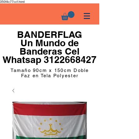
350f4c77ccf.html
BANDERFLAG
Un Mundo de
Banderas Cel
Whatsap 3122668427
Tamaño 90cm x 150cm Doble
Faz en Tela Polyester