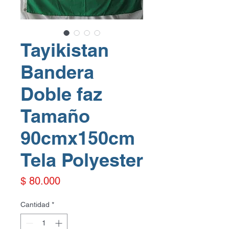
Tayikistan
Bandera
Doble faz
Tamaño
90cmx150cm
Tela Polyester
Precio
$ 80.000
Cantidad
*