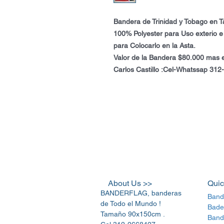
Bandera de Trinidad y Tobago en 
100% Polyester para Uso exterio e I
para Colocarlo en la Asta.
Valor de la Bandera $80.000 mas e
Carlos Castillo :Cel-Whatssap 3
About Us >>
Quic
BANDERFLAG, banderas
Band
de Todo el Mundo !
Bade
Tamaño 90x150cm .
Band