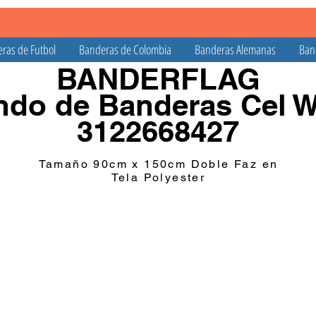
ras de Futbol
Banderas de Colombia
Banderas Alemanas
Ban
BANDERFLAG
do de Banderas Cel 
3122668427
Tamaño 90cm x 150cm Doble Faz en
Tela Polyester