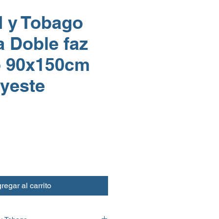
d y Tobago
 Doble faz
 90x150cm
lyeste
regar al carrito