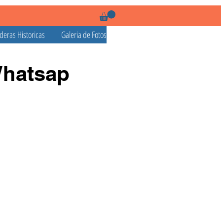
deras Historicas
Galeria de Fotos
Whatsap